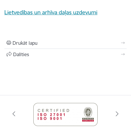
Lietvedības un arhīva daļas uzdevumi
Drukāt lapu
Dalīties