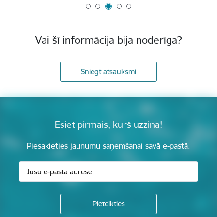
Vai šī informācija bija noderīga?
Sniegt atsauksmi
Esiet pirmais, kurš uzzina!
Piesakieties jaunumu saņemšanai savā e-pastā.