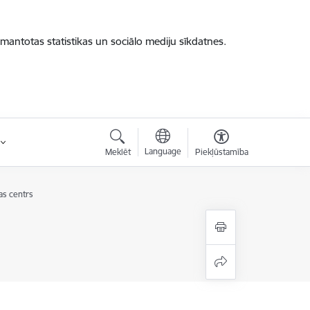
zmantotas statistikas un sociālo mediju sīkdatnes.
Language
Meklēt
Piekļūstamība
as centrs