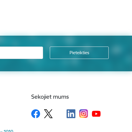
Sekojiet mums
 – 1010