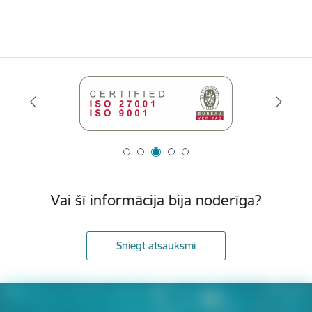
Vai šī informācija bija noderīga?
Sniegt atsauksmi