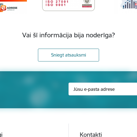
Vai šī informācija bija noderīga?
Sniegt atsauksmi
i
Kontakti