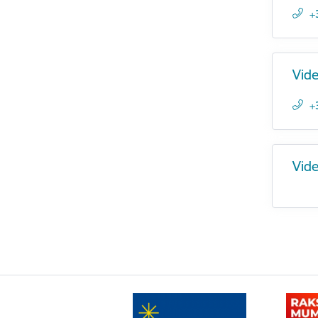
+
Vide
+
Vide