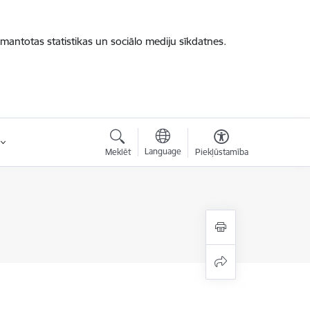
zmantotas statistikas un sociālo mediju sīkdatnes.
Language
Meklēt
Piekļūstamība