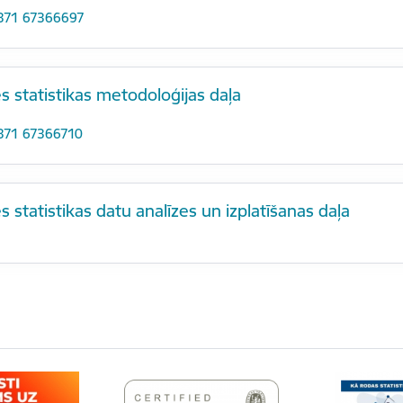
371 67366697
s statistikas metodoloģijas daļa
371 67366710
s statistikas datu analīzes un izplatīšanas daļa