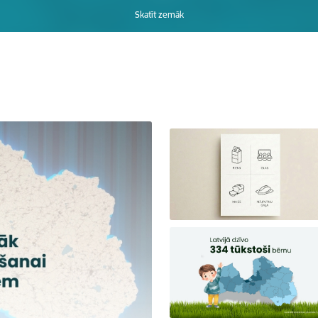
Skatīt zemāk