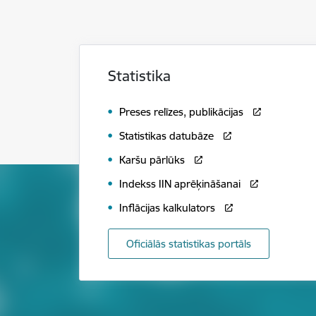
Statistika
Preses relīzes, publikācijas
Statistikas datubāze
Karšu pārlūks
Indekss IIN aprēķināšanai
Inflācijas kalkulators
Oficiālās statistikas portāls