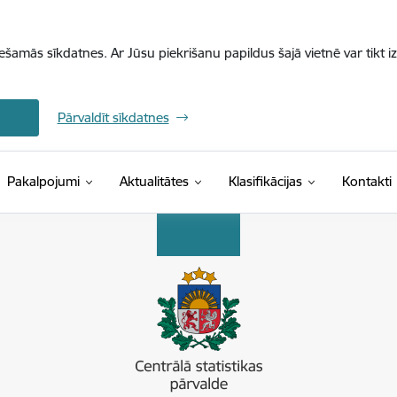
iešamās sīkdatnes. Ar Jūsu piekrišanu papildus šajā vietnē var tikt i
Pārvaldīt sīkdatnes
(Ārējā saite)
Pakalpojumi
Aktualitātes
Klasifikācijas
Kontakti