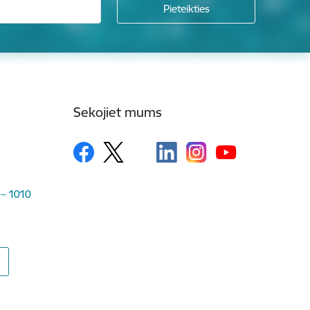
Sekojiet mums
 – 1010