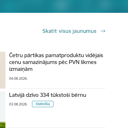
Skatīt visus jaunumus
Četru pārtikas pamatproduktu vidējais
cenu samazinājums pēc PVN likmes
izmaiņām
04.08.2026.
Latvijā dzīvo 334 tūkstoši bērnu
Statistika
03.08.2026.