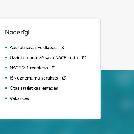
Noderīgi
Apskati savas veidlapas
Uzzini un precizē savu NACE kodu
NACE 2.1 redakcija
ISK uzņēmumu saraksts
Citas statistikas iestādes
Vakances