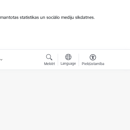
zmantotas statistikas un sociālo mediju sīkdatnes.
Language
Meklēt
Piekļūstamība