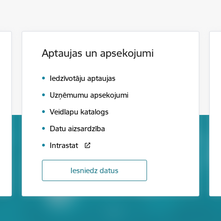
Aptaujas un apsekojumi
Iedzīvotāju aptaujas
Uzņēmumu apsekojumi
Veidlapu katalogs
Datu aizsardzība
Intrastat
Iesniedz datus