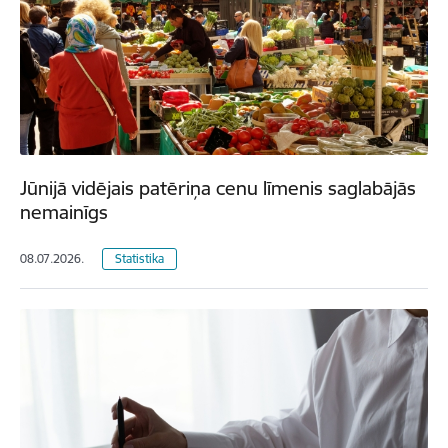
Jūnijā vidējais patēriņa cenu līmenis saglabājās
nemainīgs
08.07.2026.
Statistika