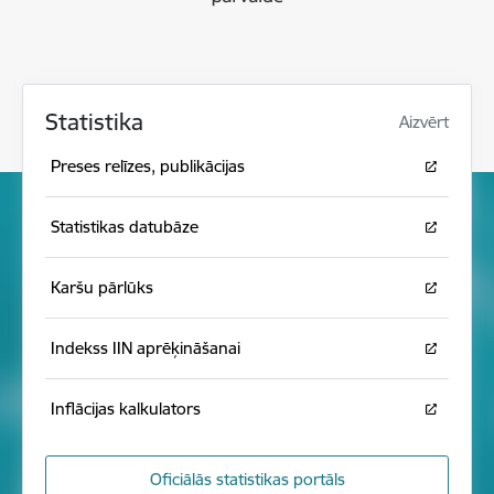
Statistika
Aizvērt
Preses relīzes, publikācijas
Statistikas datubāze
Karšu pārlūks
Indekss IIN aprēķināšanai
Inflācijas kalkulators
Oficiālās statistikas portāls