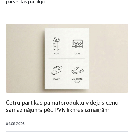
pārvērtās par ilgu…
Četru pārtikas pamatproduktu vidējais cenu
samazinājums pēc PVN likmes izmaiņām
04.08.2026.