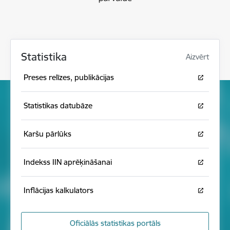
Statistika
Aizvērt
Preses relīzes, publikācijas
Statistikas datubāze
Karšu pārlūks
Indekss IIN aprēķināšanai
Inflācijas kalkulators
Oficiālās statistikas portāls