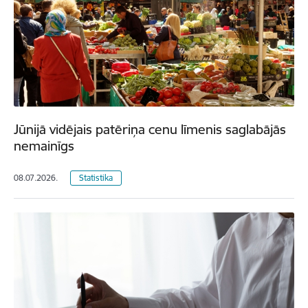
Jūnijā vidējais patēriņa cenu līmenis saglabājās
nemainīgs
08.07.2026.
Statistika