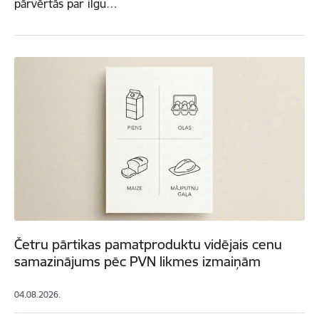
pārvērtās par ilgu…
Četru pārtikas pamatproduktu vidējais cenu
samazinājums pēc PVN likmes izmaiņām
04.08.2026.