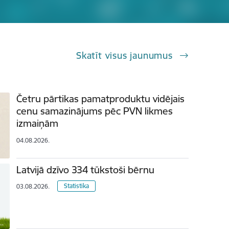
Skatīt visus jaunumus
Četru pārtikas pamatproduktu vidējais
cenu samazinājums pēc PVN likmes
izmaiņām
04.08.2026.
Latvijā dzīvo 334 tūkstoši bērnu
Statistika
03.08.2026.