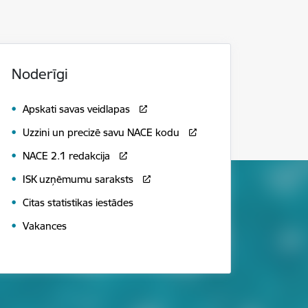
Noderīgi
Apskati savas veidlapas
Uzzini un precizē savu NACE kodu
NACE 2.1 redakcija
ISK uzņēmumu saraksts
Citas statistikas iestādes
Vakances