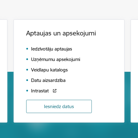
Aptaujas un apsekojumi
Iedzīvotāju aptaujas
Uzņēmumu apsekojumi
Veidlapu katalogs
Datu aizsardzība
Intrastat
Iesniedz datus