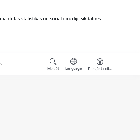
zmantotas statistikas un sociālo mediju sīkdatnes.
Language
Meklēt
Piekļūstamība