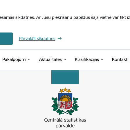
iešamās sīkdatnes. Ar Jūsu piekrišanu papildus šajā vietnē var tikt i
Pārvaldīt sīkdatnes
(Ārējā saite)
Pakalpojumi
Aktualitātes
Klasifikācijas
Kontakti