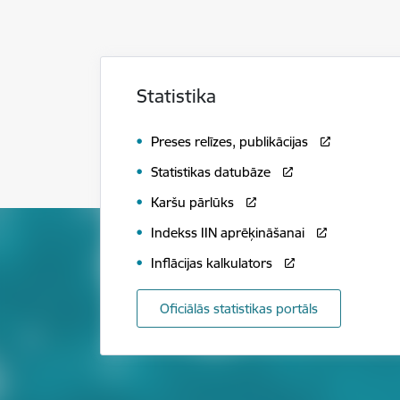
Statistika
Preses relīzes, publikācijas
Statistikas datubāze
Karšu pārlūks
Indekss IIN aprēķināšanai
Inflācijas kalkulators
Oficiālās statistikas portāls