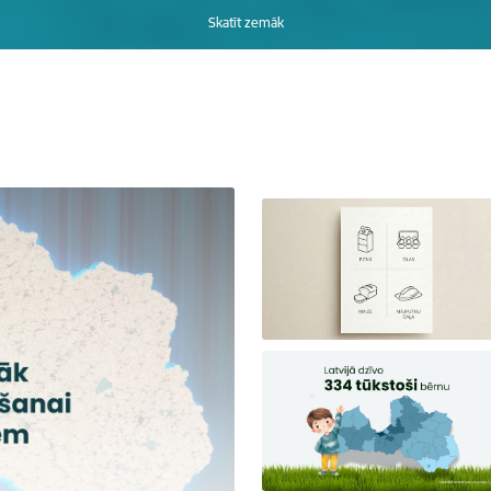
Skatīt zemāk