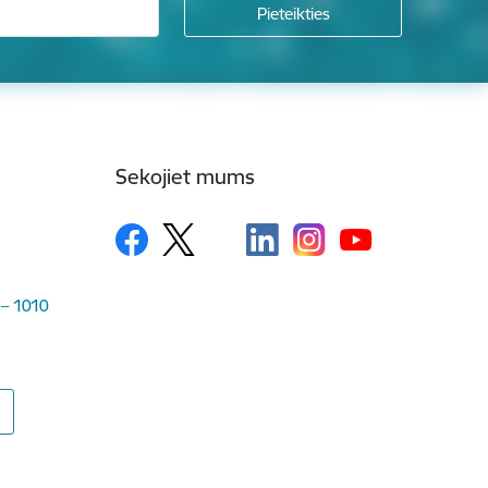
Sekojiet mums
 – 1010