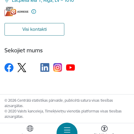
Lāčplēša iela 1, Rīga, LV – 1010
Visi kontakti
Sekojiet mums
© 2026 Centrālā statistikas pārvalde, publicētā satura visas tiesības
aizsargātas.
© 2020 Valsts kanceleja, Tīmekļvietņu vienotās platformas visas tiesības
aizsargātas.