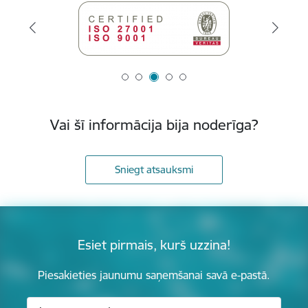
Vai šī informācija bija noderīga?
Sniegt atsauksmi
Esiet pirmais, kurš uzzina!
Piesakieties jaunumu saņemšanai savā e-pastā.