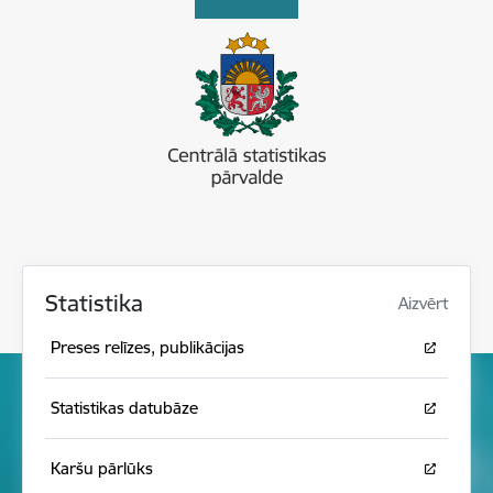
Statistika
Aizvērt
Preses relīzes, publikācijas
Statistikas datubāze
Karšu pārlūks