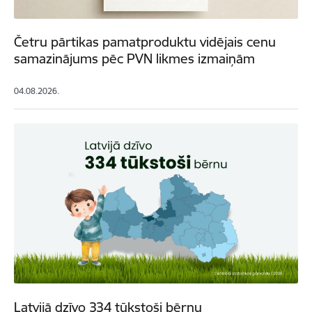
Četru pārtikas pamatproduktu vidējais cenu
samazinājums pēc PVN likmes izmaiņām
04.08.2026.
Latvijā dzīvo 334 tūkstoši bērnu