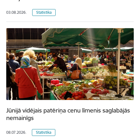
03.08.2026.
Statistika
Jūnijā vidējais patēriņa cenu līmenis saglabājās
nemainīgs
08.07.2026.
Statistika