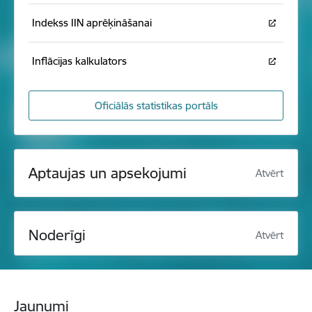
Indekss IIN aprēķināšanai
Inflācijas kalkulators
Oficiālās statistikas portāls
Aptaujas un apsekojumi
Atvērt
Noderīgi
Atvērt
Jaunumi