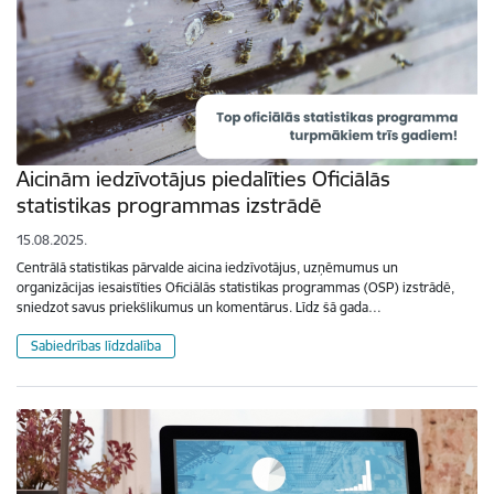
Aicinām iedzīvotājus piedalīties Oficiālās
statistikas programmas izstrādē
15.08.2025.
Centrālā statistikas pārvalde aicina iedzīvotājus, uzņēmumus un
organizācijas iesaistīties Oficiālās statistikas programmas (OSP) izstrādē,
sniedzot savus priekšlikumus un komentārus. Līdz šā gada…
Sabiedrības līdzdalība