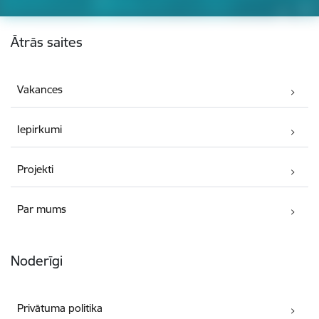
Kājene
Ātrās saites
Vakances
Iepirkumi
Projekti
Par mums
Noderīgi
Privātuma politika