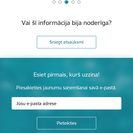
Vai šī informācija bija noderīga?
Sniegt atsauksmi
Esiet pirmais, kurš uzzina!
Piesakieties jaunumu saņemšanai savā e-pastā.