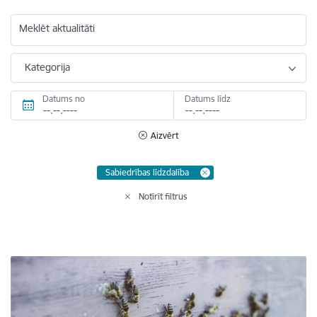
Meklēt aktualitāti
Kategorija
Datums no
Datums līdz
Aizvērt
Sabiedrības līdzdalība
Notīrīt filtrus