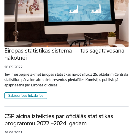
Eiropas statistikas sistēma — tās sagatavošana
nākotnei
18.09.2022.
Tev ir iespēja ietekmēt Eiropas statistikas nākotni! Līdz 25. oktobrim Centrālā
statistikas pārvalde aicina interesentus piedalīties Komisijas publiskajā
apspriešanā par Eiropas oficiālās…
Sabiedrības līdzdalība
CSP aicina izteikties par oficiālās statistikas
programmu 2022.–2024. gadam
16.06.2021.