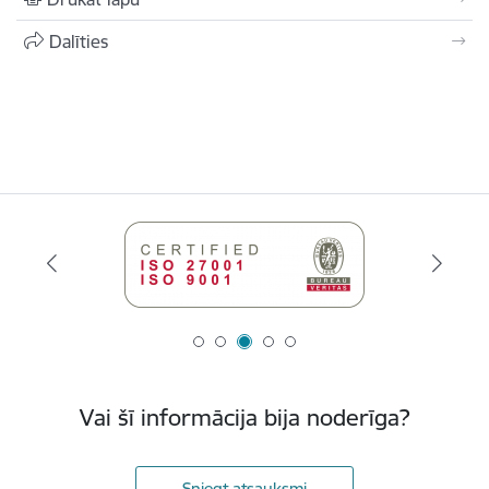
Dalīties
Vai šī informācija bija noderīga?
Sniegt atsauksmi