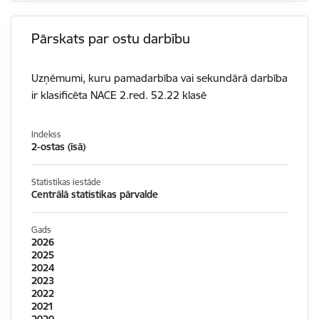
Pārskats par ostu darbību
Uzņēmumi, kuru pamadarbība vai sekundārā darbība
ir klasificēta NACE 2.red. 52.22 klasē
Indekss
2-ostas (īsā)
Statistikas iestāde
Centrālā statistikas pārvalde
Gads
2026
2025
2024
2023
2022
2021