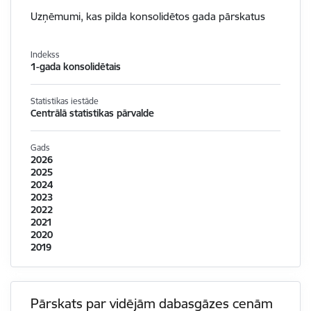
Uzņēmumi, kas pilda konsolidētos gada pārskatus
Indekss
1-gada konsolidētais
Statistikas iestāde
Centrālā statistikas pārvalde
Gads
2026
2025
2024
2023
2022
2021
2020
2019
Pārskats par vidējām dabasgāzes cenām