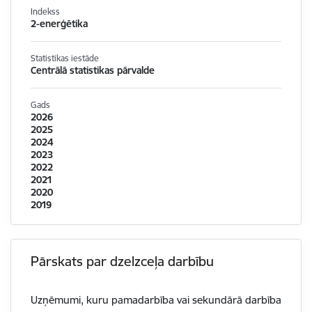
Indekss
2-enerģētika
Statistikas iestāde
Centrālā statistikas pārvalde
Gads
2026
2025
2024
2023
2022
2021
2020
2019
Pārskats par dzelzceļa darbību
Uzņēmumi, kuru pamadarbība vai sekundārā darbība