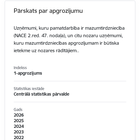
Pārskats par apgrozījumu
Uzņēmumi, kuru pamatdarbība ir mazumtirdzniecība
(NACE 2.red. 47. nodaļa), un citu nozaru uzņēmumi,
kuru mazumtirdzniecības apgrozījumam ir būtiska
ietekme uz nozares rādītājiem..
Indekss
1-apgrozījums
Statistikas iestāde
Centrālā statistikas pārvalde
Gads
2026
2025
2024
2023
2022