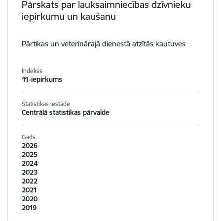
Pārskats par lauksaimniecības dzīvnieku
iepirkumu un kaušanu
Pārtikas un veterinārajā dienestā atzītās kautuves
Indekss
11-iepirkums
Statistikas iestāde
Centrālā statistikas pārvalde
Gads
2026
2025
2024
2023
2022
2021
2020
2019