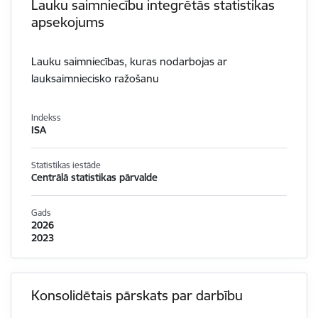
Lauku saimniecību integrētās statistikas
apsekojums
Lauku saimniecības, kuras nodarbojas ar
lauksaimniecisko ražošanu
Indekss
ISA
Statistikas iestāde
Centrālā statistikas pārvalde
Gads
2026
2023
Konsolidētais pārskats par darbību