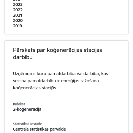
2023
2022
2021
2020
2019
Pārskats par koģenerācijas stacijas
darbību
Uzņēmumi, kuru pamatdarbība vai darbība, kas
veicina pamatdarbību ir enerģijas ražošana
koģenerācijas stacijās
Indekss
2-koģenerācija
Statistikas iestāde
Centrālā statistikas pārvalde