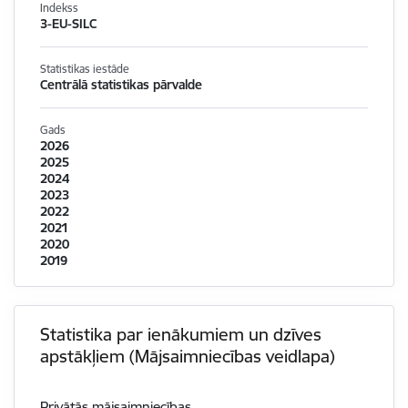
Indekss
3-EU-SILC
Statistikas iestāde
Centrālā statistikas pārvalde
Gads
2026
2025
2024
2023
2022
2021
2020
2019
Statistika par ienākumiem un dzīves
apstākļiem (Mājsaimniecības veidlapa)
Privātās mājsaimniecības.