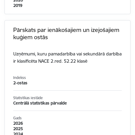
2020
2019
Pārskats par ienākošajiem un izejošajiem
kuģiem ostās
Uzņēmumi, kuru pamadarbība vai sekundārā darbība
ir klasificēta NACE 2.red. 52.22 klasē
Indekss
2-ostas
Statistikas iestāde
Centrālā statistikas pārvalde
Gads
2026
2025
2024