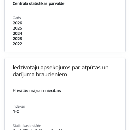
Centrālā statistikas pārvalde
Gads
2026
2025
2024
2023
2022
Iedzīvotāju apsekojums par atpūtas un
darījuma braucieniem
Privātās mājsaimniecības
Indekss
1-C
Statistikas iestāde