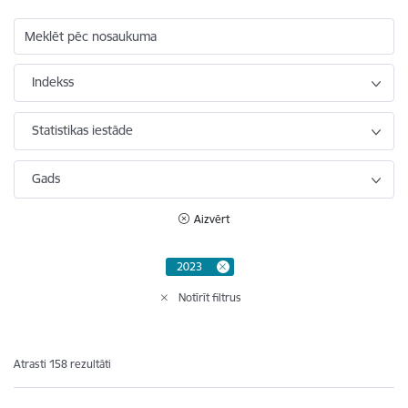
Meklēt pēc nosaukuma
Indekss
Statistikas iestāde
Gads
Aizvērt
2023
Notīrīt filtrus
Atrasti 158 rezultāti