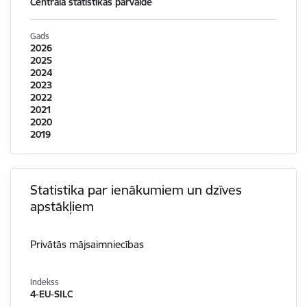
Centrālā statistikas pārvalde
Gads
2026
2025
2024
2023
2022
2021
2020
2019
Statistika par ienākumiem un dzīves
apstākļiem
Privātās mājsaimniecības
Indekss
4-EU-SILC