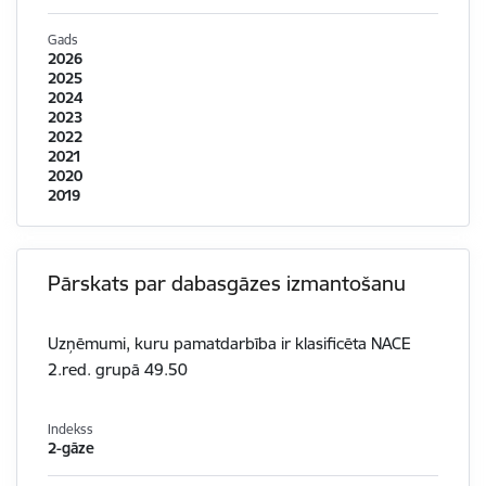
Gads
2026
2025
2024
2023
2022
2021
2020
2019
Pārskats par dabasgāzes izmantošanu
Uzņēmumi, kuru pamatdarbība ir klasificēta NACE
2.red. grupā 49.50
Indekss
2-gāze