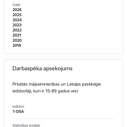
Gads
2026
2025
2024
2023
2022
2021
2020
2019
Darbaspēka apsekojums
Privātās mājsaimniecības un Latvijas pastāvīgie
iedzīvotāji, kuri ir 15-89 gadus veci
Indekss
1-DSA
Statistikas iestāde