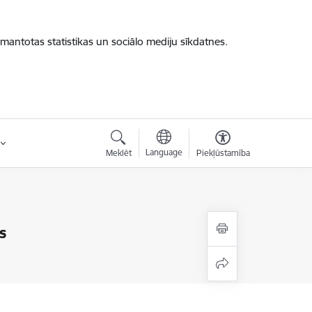
zmantotas statistikas un sociālo mediju sīkdatnes.
Language
Meklēt
Piekļūstamība
s