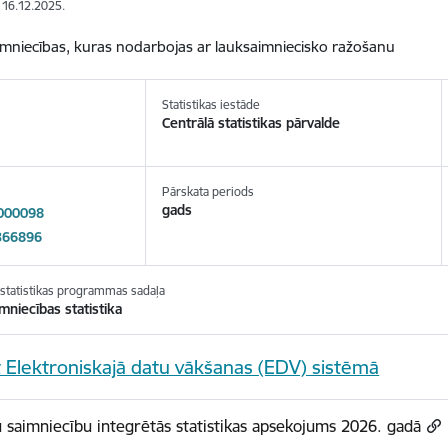
: 16.12.2025.
mniecības, kuras nodarbojas ar lauksaimniecisko ražošanu
Statistikas iestāde
Centrālā statistikas pārvalde
Pārskata periods
gads
000098
366896
s statistikas programmas sadaļa
mniecības statistika
īt Elektroniskajā datu vākšanas (EDV) sistēmā
 saimniecību integrētās statistikas apsekojums 2026. gadā