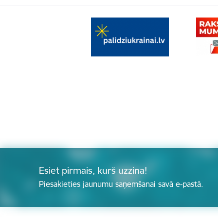
Esiet pirmais, kurš uzzina!
Piesakieties jaunumu saņemšanai savā e-pastā.