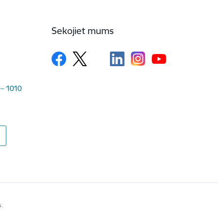
Sekojiet mums
 – 1010
s.