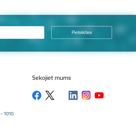
Sekojiet mums
 – 1010