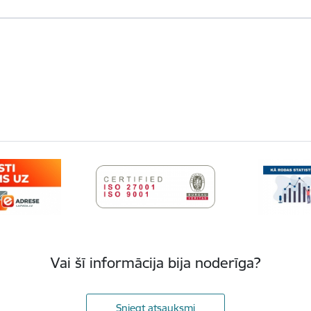
Vai šī informācija bija noderīga?
Sniegt atsauksmi