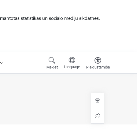
zmantotas statistikas un sociālo mediju sīkdatnes.
Language
Meklēt
Piekļūstamība