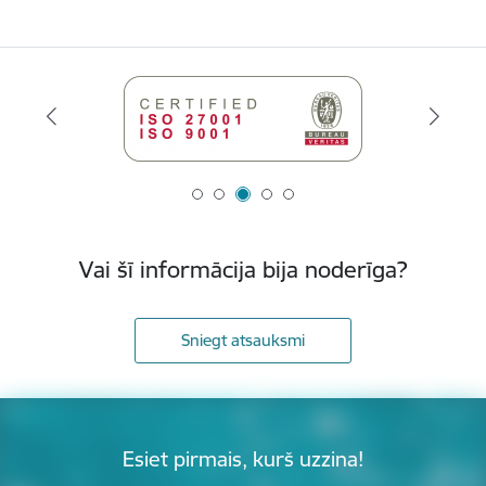
Vai šī informācija bija noderīga?
Sniegt atsauksmi
Esiet pirmais, kurš uzzina!