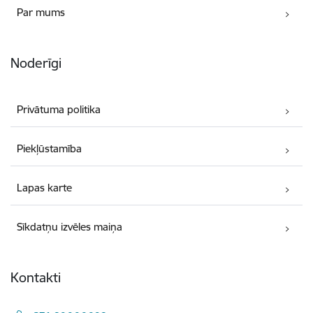
Par mums
Noderīgi
Privātuma politika
Piekļūstamība
Lapas karte
Sīkdatņu izvēles maiņa
Kontakti