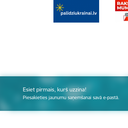
Esiet pirmais, kurš uzzina!
Piesakieties jaunumu saņemšanai savā e-pastā.