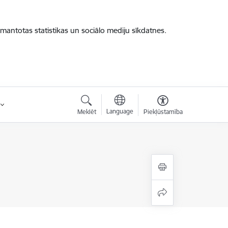
zmantotas statistikas un sociālo mediju sīkdatnes.
Language
Meklēt
Piekļūstamība