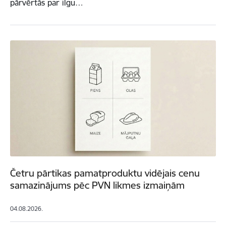
pārvērtās par ilgu…
Četru pārtikas pamatproduktu vidējais cenu
samazinājums pēc PVN likmes izmaiņām
04.08.2026.