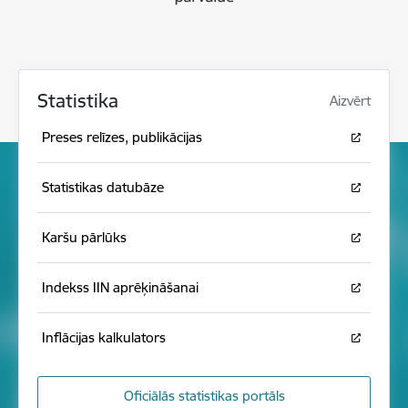
Statistika
Aizvērt
Preses relīzes, publikācijas
Statistikas datubāze
Karšu pārlūks
Indekss IIN aprēķināšanai
Inflācijas kalkulators
Oficiālās statistikas portāls