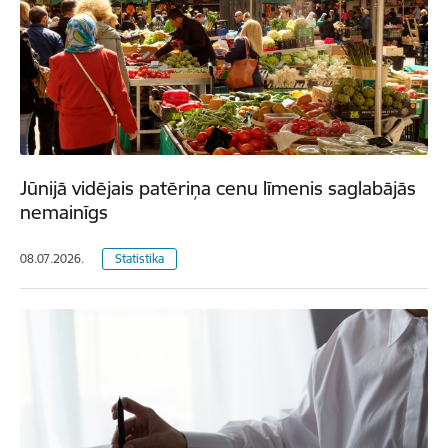
Jūnijā vidējais patēriņa cenu līmenis saglabājās
nemainīgs
08.07.2026.
Statistika