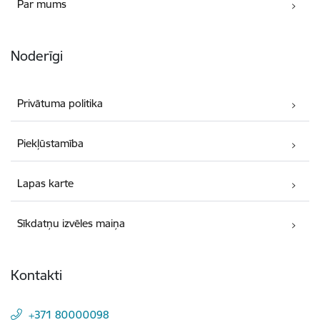
Par mums
Noderīgi
Privātuma politika
Piekļūstamība
Lapas karte
Sīkdatņu izvēles maiņa
Kontakti
+371 80000098