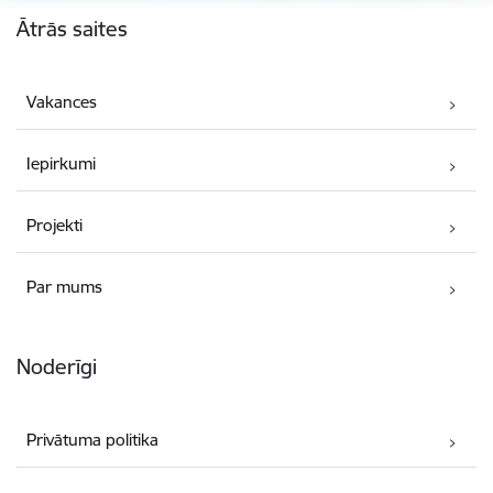
Kājene
Ātrās saites
Vakances
Iepirkumi
Projekti
Par mums
Noderīgi
Privātuma politika