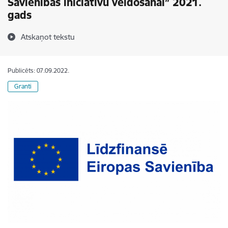
Savienības iniciatīvu veidošanai” 2021.
gads
Atskaņot tekstu
Publicēts: 07.09.2022.
Granti