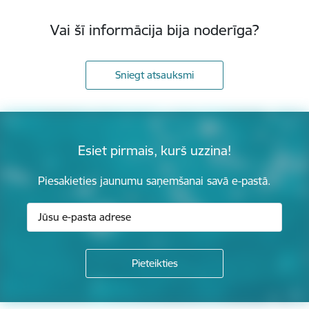
Vai šī informācija bija noderīga?
Sniegt atsauksmi
Esiet pirmais, kurš uzzina!
Piesakieties jaunumu saņemšanai savā e-pastā.