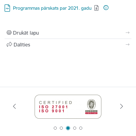
Lejupielādēt:
Programmas pārskats par 2021. gadu
Drukāt lapu
Dalīties