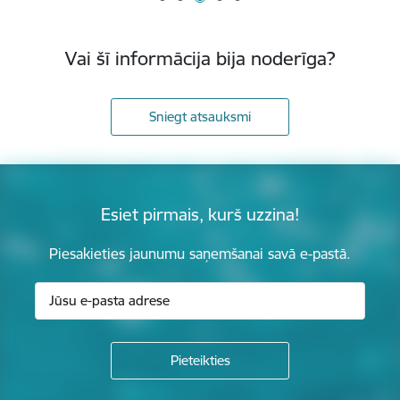
Vai šī informācija bija noderīga?
Sniegt atsauksmi
Esiet pirmais, kurš uzzina!
Piesakieties jaunumu saņemšanai savā e-pastā.