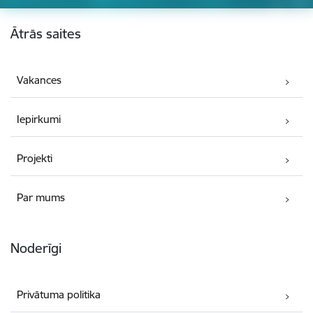
Kājene
Ātrās saites
Vakances
Iepirkumi
Projekti
Par mums
Noderīgi
Privātuma politika