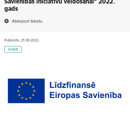
Savienības iniciatīvu veidošanai” 2022.
gads
Atskaņot tekstu
Publicēts: 21.09.2023.
Granti