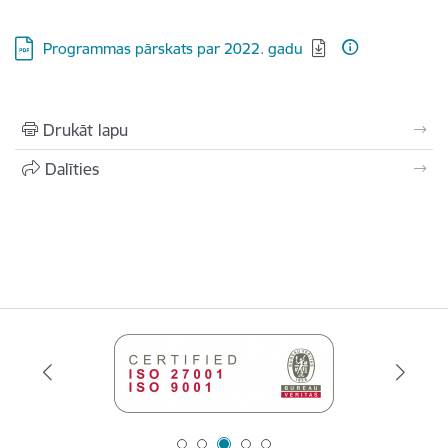
Lejupielādēt:
Programmas pārskats par 2022. gadu
Drukāt lapu
Dalīties