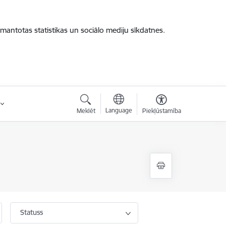
zmantotas statistikas un sociālo mediju sīkdatnes.
Language
Meklēt
Piekļūstamība
Statuss