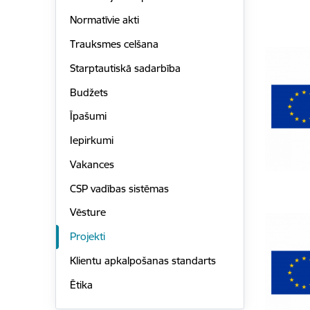
Normatīvie akti
Trauksmes celšana
Starptautiskā sadarbība
Budžets
Īpašumi
Iepirkumi
Vakances
CSP vadības sistēmas
Vēsture
Projekti
Klientu apkalpošanas standarts
Ētika