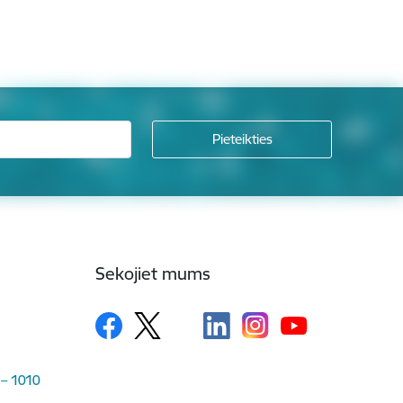
Sekojiet mums
 – 1010