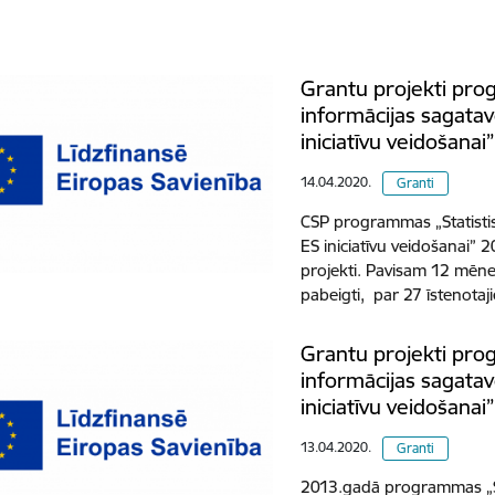
Grantu projekti pro
informācijas sagata
iniciatīvu veidošanai
14.04.2020.
Granti
CSP programmas „Statisti
ES iniciatīvu veidošanai” 
projekti. Pavisam 12 mēne
pabeigti, par 27 īstenota
Grantu projekti pro
informācijas sagata
iniciatīvu veidošanai
13.04.2020.
Granti
2013.gadā programmas „St